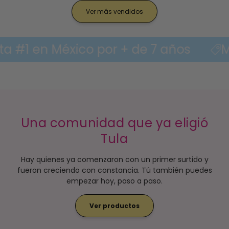
Ver más vendidos
co por + de 7 años
Mayorista #1 e
Una comunidad que ya eligió
Tula
Hay quienes ya comenzaron con un primer surtido y
fueron creciendo con constancia. Tú también puedes
empezar hoy, paso a paso.
Ver productos