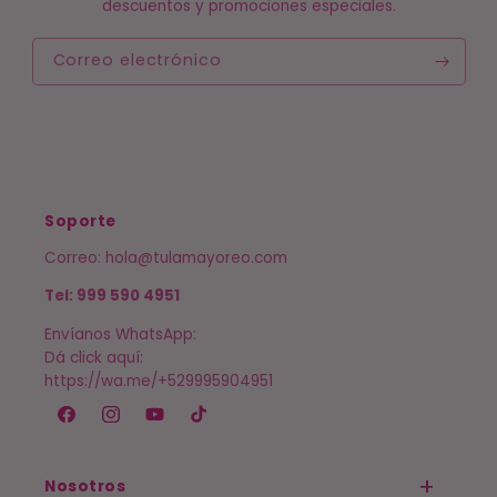
descuentos y promociones especiales.
Correo electrónico
Soporte
Correo: hola@tulamayoreo.com
Tel: 999 590 4951
Envíanos WhatsApp:
Dá click aquí:
https://wa.me/+529995904951
Facebook
Instagram
YouTube
TikTok
Nosotros