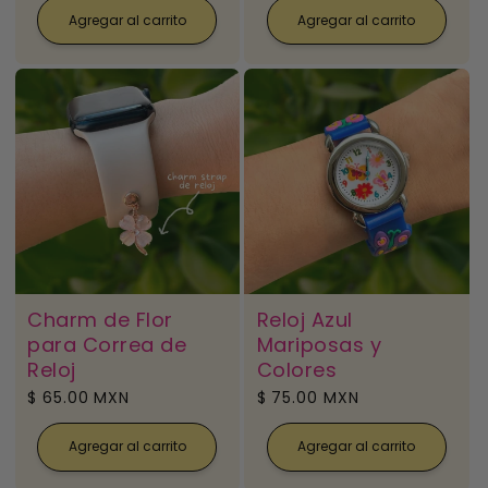
Agregar al carrito
Agregar al carrito
Charm de Flor
Reloj Azul
para Correa de
Mariposas y
Reloj
Colores
Precio
$ 65.00 MXN
Precio
$ 75.00 MXN
habitual
habitual
Agregar al carrito
Agregar al carrito