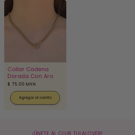
Collar Cadena
Dorada Con Aro
Precio
$ 75.00 MXN
habitual
Agregar al carrito
¡ÚNETE AL CLUB TULALOVER!