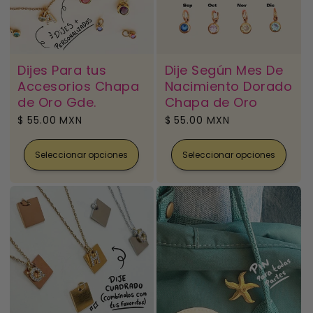
n
:
Dijes Para tus
Dije Según Mes De
Accesorios Chapa
Nacimiento Dorado
de Oro Gde.
Chapa de Oro
Precio
$ 55.00 MXN
Precio
$ 55.00 MXN
habitual
habitual
Seleccionar opciones
Seleccionar opciones