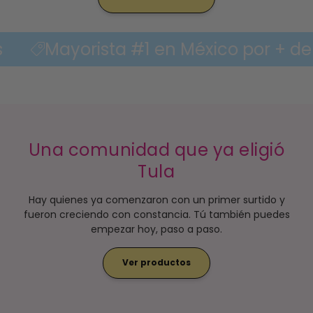
yorista #1 en México por + de 7 años
Una comunidad que ya eligió
Tula
Hay quienes ya comenzaron con un primer surtido y
fueron creciendo con constancia. Tú también puedes
empezar hoy, paso a paso.
Ver productos