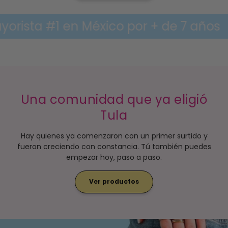
 #1 en México por + de 7 años
May
Una comunidad que ya eligió
Tula
Hay quienes ya comenzaron con un primer surtido y
fueron creciendo con constancia. Tú también puedes
empezar hoy, paso a paso.
Ver productos