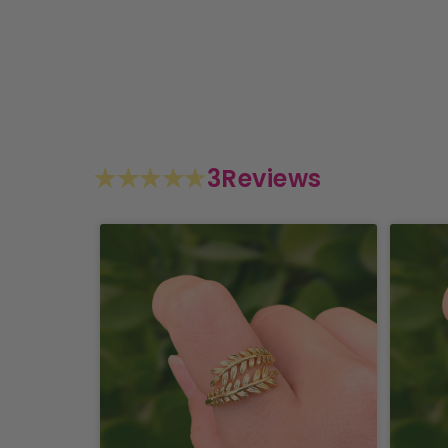
3
Reviews