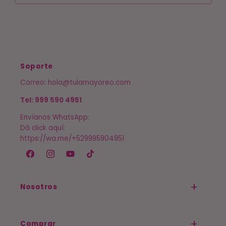
Soporte
Correo: hola@tulamayoreo.com
Tel: 999 590 4951
Envíanos WhatsApp:
Dá click aquí:
https://wa.me/+529995904951
Facebook
Instagram
YouTube
TikTok
Nosotros
Comprar