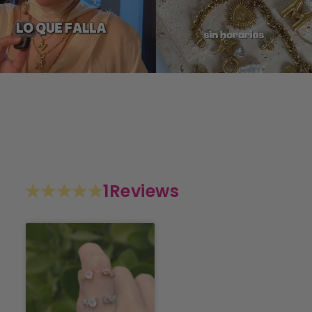
1
Reviews