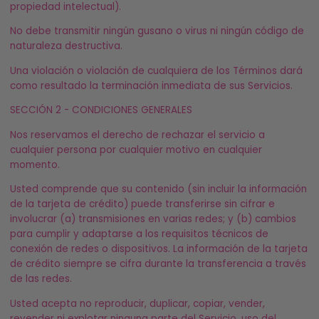
propiedad intelectual).
No debe transmitir ningún gusano o virus ni ningún código de
naturaleza destructiva.
Una violación o violación de cualquiera de los Términos dará
como resultado la terminación inmediata de sus Servicios.
SECCIÓN 2 - CONDICIONES GENERALES
Nos reservamos el derecho de rechazar el servicio a
cualquier persona por cualquier motivo en cualquier
momento.
Usted comprende que su contenido (sin incluir la información
de la tarjeta de crédito) puede transferirse sin cifrar e
involucrar (a) transmisiones en varias redes; y (b) cambios
para cumplir y adaptarse a los requisitos técnicos de
conexión de redes o dispositivos. La información de la tarjeta
de crédito siempre se cifra durante la transferencia a través
de las redes.
Usted acepta no reproducir, duplicar, copiar, vender,
revender ni explotar ninguna parte del Servicio, uso del