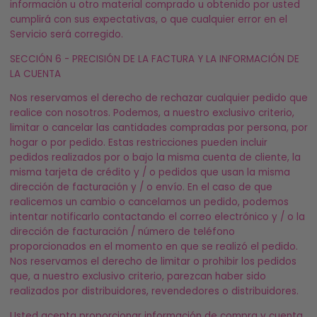
información u otro material comprado u obtenido por usted
cumplirá con sus expectativas, o que cualquier error en el
Servicio será corregido.
SECCIÓN 6 - PRECISIÓN DE LA FACTURA Y LA INFORMACIÓN DE
LA CUENTA
Nos reservamos el derecho de rechazar cualquier pedido que
realice con nosotros. Podemos, a nuestro exclusivo criterio,
limitar o cancelar las cantidades compradas por persona, por
hogar o por pedido. Estas restricciones pueden incluir
pedidos realizados por o bajo la misma cuenta de cliente, la
misma tarjeta de crédito y / o pedidos que usan la misma
dirección de facturación y / o envío. En el caso de que
realicemos un cambio o cancelamos un pedido, podemos
intentar notificarlo contactando el correo electrónico y / o la
dirección de facturación / número de teléfono
proporcionados en el momento en que se realizó el pedido.
Nos reservamos el derecho de limitar o prohibir los pedidos
que, a nuestro exclusivo criterio, parezcan haber sido
realizados por distribuidores, revendedores o distribuidores.
Usted acepta proporcionar información de compra y cuenta