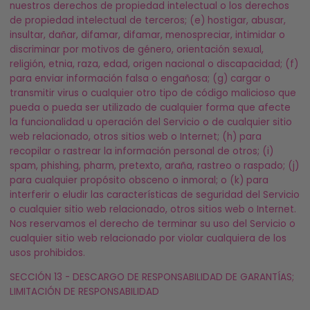
nuestros derechos de propiedad intelectual o los derechos
de propiedad intelectual de terceros; (e) hostigar, abusar,
insultar, dañar, difamar, difamar, menospreciar, intimidar o
discriminar por motivos de género, orientación sexual,
religión, etnia, raza, edad, origen nacional o discapacidad; (f)
para enviar información falsa o engañosa; (g) cargar o
transmitir virus o cualquier otro tipo de código malicioso que
pueda o pueda ser utilizado de cualquier forma que afecte
la funcionalidad u operación del Servicio o de cualquier sitio
web relacionado, otros sitios web o Internet; (h) para
recopilar o rastrear la información personal de otros; (i)
spam, phishing, pharm, pretexto, araña, rastreo o raspado; (j)
para cualquier propósito obsceno o inmoral; o (k) para
interferir o eludir las características de seguridad del Servicio
o cualquier sitio web relacionado, otros sitios web o Internet.
Nos reservamos el derecho de terminar su uso del Servicio o
cualquier sitio web relacionado por violar cualquiera de los
usos prohibidos.
SECCIÓN 13 - DESCARGO DE RESPONSABILIDAD DE GARANTÍAS;
LIMITACIÓN DE RESPONSABILIDAD