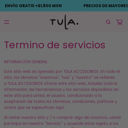
Ir
ÍO GRATIS +$1,800 MXN
PRECIOS DE MAYOREO
directamente
al contenido
Carrito
Termino de servicios
INFORMACIÓN GENERAL
Este sitio web es operado por TULA ACCESORIOS. En todo el
sitio, los términos "nosotros", "nos" y "nuestro" se refieren
a TULA ACCESORIOS
ofrece este sitio web, incluida toda la
información, las herramientas y los servicios disponibles en
este sitio para usted, el usuario, condicionado a la
aceptación de todos los términos, condiciones, políticas y
avisos que se especifican aquí.
Al visitar nuestro sitio y / o comprar algo de nosotros, usted
participa en nuestro "Servicio" y acuerda estar sujeto a los