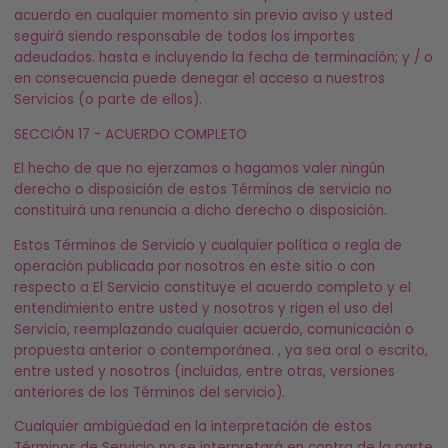
acuerdo en cualquier momento sin previo aviso y usted
seguirá siendo responsable de todos los importes
adeudados. hasta e incluyendo la fecha de terminación; y / o
en consecuencia puede denegar el acceso a nuestros
Servicios (o parte de ellos).
SECCIÓN 17 - ACUERDO COMPLETO
El hecho de que no ejerzamos o hagamos valer ningún
derecho o disposición de estos Términos de servicio no
constituirá una renuncia a dicho derecho o disposición.
Estos Términos de Servicio y cualquier política o regla de
operación publicada por nosotros en este sitio o con
respecto a El Servicio constituye el acuerdo completo y el
entendimiento entre usted y nosotros y rigen el uso del
Servicio, reemplazando cualquier acuerdo, comunicación o
propuesta anterior o contemporánea. , ya sea oral o escrito,
entre usted y nosotros (incluidas, entre otras, versiones
anteriores de los Términos del servicio).
Cualquier ambigüedad en la interpretación de estos
Términos de Servicio no se interpretará en contra de la parte